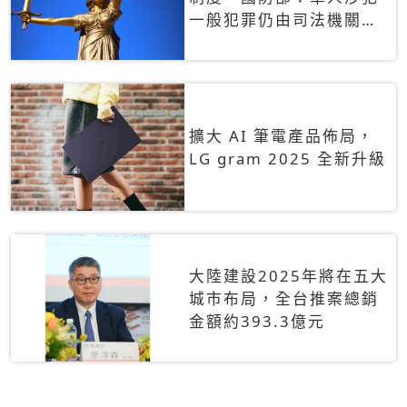
一般犯罪仍由司法機關辦
理
擴大 AI 筆電產品佈局，
LG gram 2025 全新升級
大陸建設2025年將在五大
城市布局，全台推案總銷
金額約393.3億元