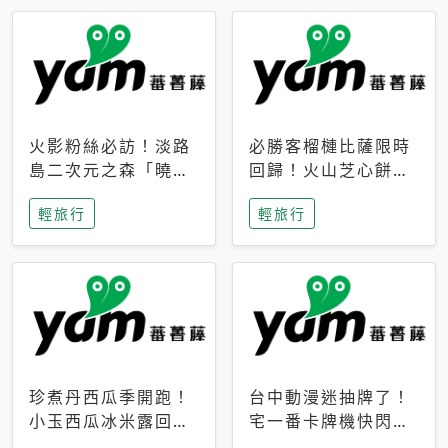
火影粉絲必訪！淡路
必勝客榴槤比薩限時
島二次元之森「曉」
回歸！火山芝心餅
解謎任務9月起全面
皮、榴槤冰淇淋到樂
輕旅行
輕旅行
支援中文
事聯名一次開吃
珍煮丹西瓜季開跑！
台中動漫迷抽牌了！
小玉西瓜冰米露回
宅一番卡牌機快閃草
歸，4公升分享壺也
悟道，15大人氣IP一