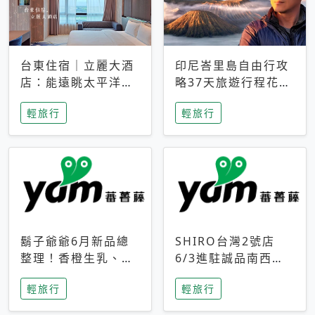
台東住宿｜立麗大酒
印尼峇里島自由行攻
店：能遠眺太平洋與
略37天旅遊行程花費
中央山脈，被田野包
5萬台幣 ❤️別等退休
輕旅行
輕旅行
圍的台東度假感住宿
才去圓夢 (附8.5萬次
下載峇里島地圖)😍
鬍子爺爺6月新品總
SHIRO台灣2號店
整理！香橙生乳、青
6/3進駐誠品南西！
檸乳酪到PAPA磁
限定香氛「果茶」與
輕旅行
輕旅行
鐵，販售細節一次看
永續店裝同步亮相